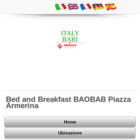
ITALY
BARI
Bed and Breakfast BAOBAB Piazza
Armerina
Home
Ubicazione