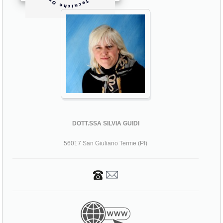
DOTT.SSA SILVIA GUIDI
56017 San Giuliano Terme (PI)