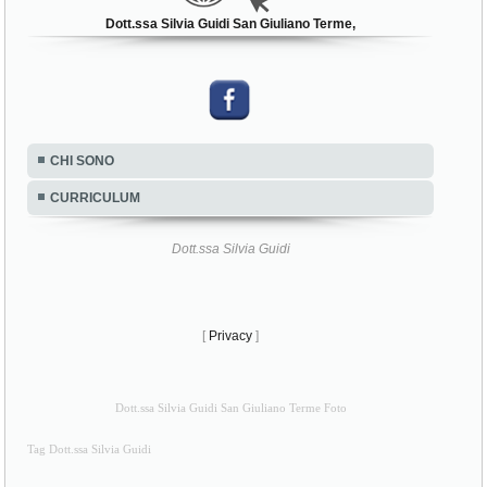
Dott.ssa Silvia Guidi San Giuliano Terme,
CHI SONO
CURRICULUM
Dott.ssa Silvia Guidi
[
Privacy
]
Dott.ssa Silvia Guidi San Giuliano Terme Foto
Tag Dott.ssa Silvia Guidi