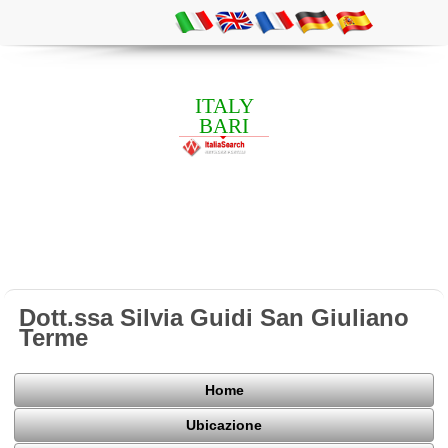
ITALY
BARI
Dott.ssa Silvia Guidi San Giuliano
Terme
Home
Ubicazione