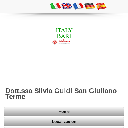
ITALY
BARI
Dott.ssa Silvia Guidi San Giuliano
Terme
Home
Localizacion