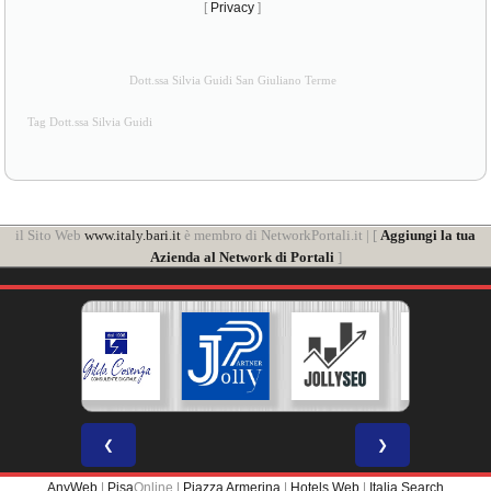
[
Privacy
]
Dott.ssa Silvia Guidi San Giuliano Terme
Tag Dott.ssa Silvia Guidi
il Sito Web
www.italy.bari.it
è membro di NetworkPortali.it | [
Aggiungi la tua
Azienda al Network di Portali
]
❮
❯
AnyWeb
|
Pisa
Online |
Piazza Armerina
|
Hotels Web
|
Italia Search