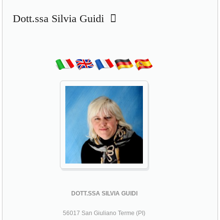
Dott.ssa Silvia Guidi
DOTT.SSA SILVIA GUIDI
56017 San Giuliano Terme (PI)