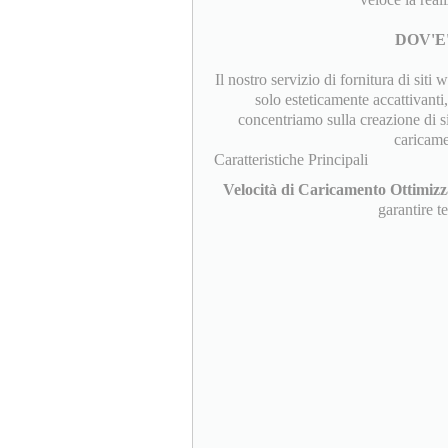
DOV'E
Il nostro servizio di fornitura di siti
solo esteticamente accattivanti
concentriamo sulla creazione di s
caricamen
Caratteristiche Principali
Velocità di Caricamento Ottimizz
garantire t