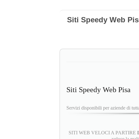
Siti Speedy Web Pis
Siti Speedy Web Pisa
Servizi disponibili per aziende di tutta
SITI WEB VELOCI A PARTIRE
veloce la real