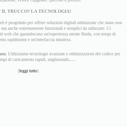
' IL TRUCCO? LA TECNOLOGIA!
 web è progettato per offrire soluzioni digitali ottimizzate che siano non
, ma anche estremamente funzionali e semplici da utilizzare. Ci
iti web che garantiscono un'esperienza utente fluida, con tempi di
to rapidissimi e un'interfaccia intuitiva.
ata
: Utilizziamo tecnologie avanzate e ottimizzazioni del codice per
empi di caricamento rapidi, migliorando......
[
leggi tutto
]