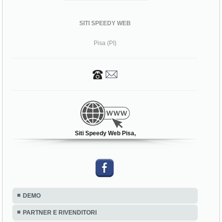
SITI SPEEDY WEB
Pisa (PI)
Siti Speedy Web Pisa,
DEMO
PARTNER E RIVENDITORI