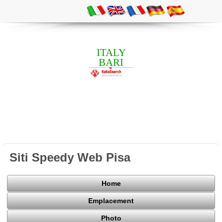
ITALY
BARI
Siti Speedy Web Pisa
Home
Emplacement
Photo