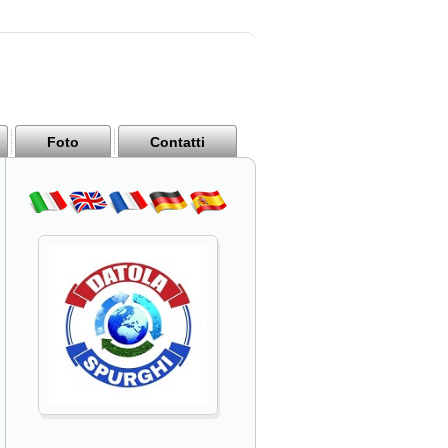
Foto
Contatti