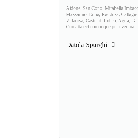
Aidone, San Cono, Mirabella Imbacca
Mazzarino, Enna, Raddusa, Caltagiron
Villarosa, Castel di Iudica, Agira, 
Contattateci comunque per eventuali al
Datola Spurghi