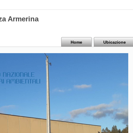
za Armerina
Home
Ubicazione