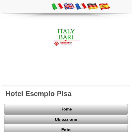
ITALY
BARI
Hotel Esempio Pisa
Home
Ubicazione
Foto