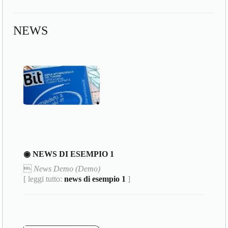
NEWS
◉ NEWS DI ESEMPIO 1

News Demo (Demo)
[ leggi tutto:
news di esempio 1
]