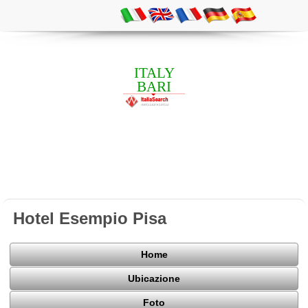
ITALY
BARI
Hotel Esempio Pisa
Home
Ubicazione
Foto