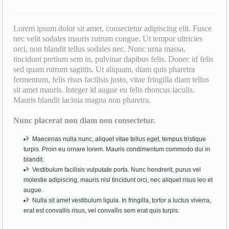
Lorem ipsum dolor sit amet, consectetur adipiscing elit. Fusce
nec velit sodales mauris rutrum congue. Ut tempor ultricies
orci, non blandit tellus sodales nec. Nunc urna massa,
tincidunt pretium sem in, pulvinar dapibus felis. Donec id felis
sed quam rutrum sagittis. Ut aliquam, diam quis pharetra
fermentum, felis risus facilisis justo, vitae fringilla diam tellus
sit amet mauris. Integer id augue eu felis rhoncus iaculis.
Mauris blandit lacinia magna non pharetra.
Nunc placerat non diam non consectetur.
Maecenas nulla nunc, aliquet vitae tellus eget, tempus tristique
turpis. Proin eu ornare lorem. Mauris condimentum commodo dui in
blandit.
Vestibulum facilisis vulputate porta. Nunc hendrerit, purus vel
molestie adipiscing, mauris nisl tincidunt orci, nec aliquet risus leo et
augue.
Nulla sit amet vestibulum ligula. In fringilla, tortor a luctus viverra,
erat est convallis risus, vel convallis sem erat quis turpis.