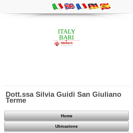
ITALY
BARI
Dott.ssa Silvia Guidi San Giuliano
Terme
Home
Ubicazione