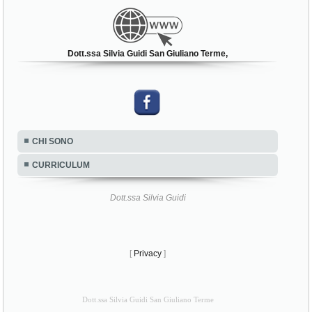
Dott.ssa Silvia Guidi San Giuliano Terme,
CHI SONO
CURRICULUM
Dott.ssa Silvia Guidi
[
Privacy
]
Dott.ssa Silvia Guidi San Giuliano Terme