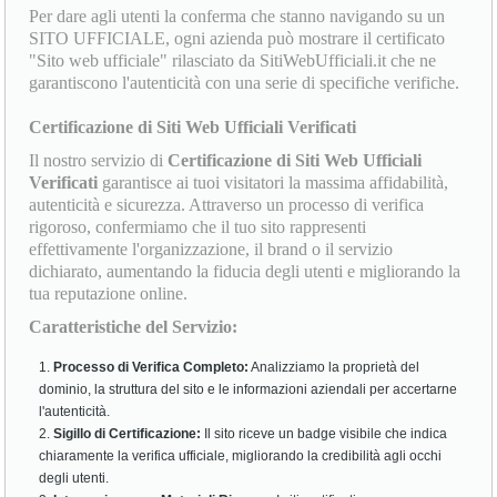
Per dare agli utenti la conferma che stanno navigando su un
SITO UFFICIALE, ogni azienda può mostrare il certificato
"Sito web ufficiale" rilasciato da SitiWebUfficiali.it che ne
garantiscono l'autenticità con una serie di specifiche verifiche.
Certificazione di Siti Web Ufficiali Verificati
Il nostro servizio di
Certificazione di Siti Web Ufficiali
Verificati
garantisce ai tuoi visitatori la massima affidabilità,
autenticità e sicurezza. Attraverso un processo di verifica
rigoroso, confermiamo che il tuo sito rappresenti
effettivamente l'organizzazione, il brand o il servizio
dichiarato, aumentando la fiducia degli utenti e migliorando la
tua reputazione online.
Caratteristiche del Servizio:
Processo di Verifica Completo:
Analizziamo la proprietà del
dominio, la struttura del sito e le informazioni aziendali per accertarne
l'autenticità.
Sigillo di Certificazione:
Il sito riceve un badge visibile che indica
chiaramente la verifica ufficiale, migliorando la credibilità agli occhi
degli utenti.