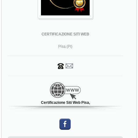
CERTIFICAZIONE SITI WEB
Pisa (PI)
Certificazione Siti Web Pisa,