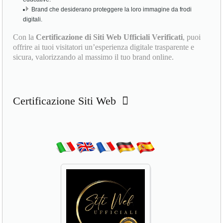
Brand che desiderano proteggere la loro immagine da frodi
digitali.
Con la
Certificazione di Siti Web Ufficiali Verificati
, puoi
offrire ai tuoi visitatori un’esperienza digitale trasparente e
sicura, valorizzando al massimo il tuo brand online.
Certificazione Siti Web