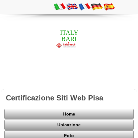
ITALY
BARI
Certificazione Siti Web Pisa
Home
Ubicazione
Foto