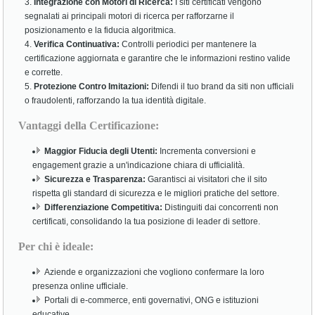
Integrazione con Motori di Ricerca:
I siti certificati vengono
segnalati ai principali motori di ricerca per rafforzarne il
posizionamento e la fiducia algoritmica.
Verifica Continuativa:
Controlli periodici per mantenere la
certificazione aggiornata e garantire che le informazioni restino valide
e corrette.
Protezione Contro Imitazioni:
Difendi il tuo brand da siti non ufficiali
o fraudolenti, rafforzando la tua identità digitale.
Vantaggi della Certificazione:
Maggior Fiducia degli Utenti:
Incrementa conversioni e
engagement grazie a un'indicazione chiara di ufficialità.
Sicurezza e Trasparenza:
Garantisci ai visitatori che il sito
rispetta gli standard di sicurezza e le migliori pratiche del settore.
Differenziazione Competitiva:
Distinguiti dai concorrenti non
certificati, consolidando la tua posizione di leader di settore.
Per chi è ideale:
Aziende e organizzazioni che vogliono confermare la loro
presenza online ufficiale.
Portali di e-commerce, enti governativi, ONG e istituzioni
educative.