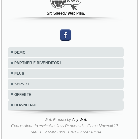
Siti Speedy Web Pisa,
DEMO
PARTNER E RIVENDITORI
PLUS
SERVIZI
OFFERTE
DOWNLOAD
Web Product by
Any Web
Concessionario esclusivo: Jolly Partner srls - Corso Matteotti 17 -
56021 Cascina Pisa - P.IVA 02324710504