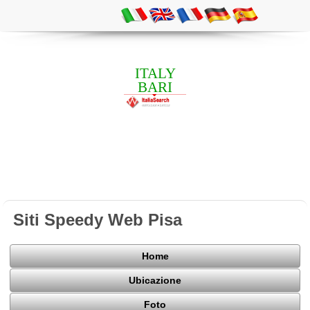
ITALY
BARI
Siti Speedy Web Pisa
Home
Ubicazione
Foto