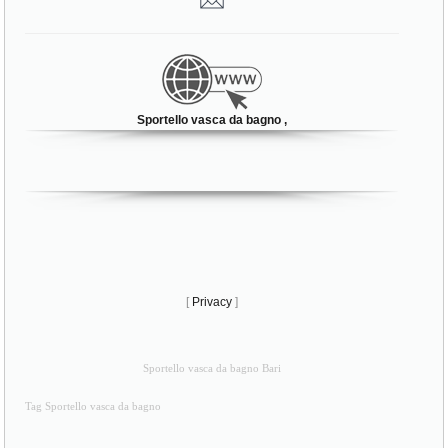
Sportello vasca da bagno ,
[
Privacy
]
Sportello vasca da bagno Bari
Tag Sportello vasca da bagno