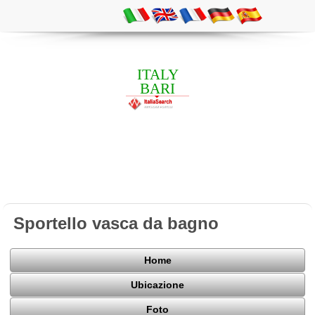
ITALY
BARI
Sportello vasca da bagno
Home
Ubicazione
Foto