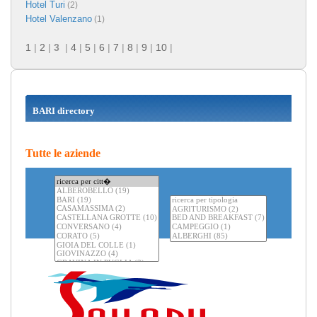
Hotel Turi
(2)
Hotel Valenzano
(1)
1
|
2
|
3
|
4
|
5
|
6
|
7
|
8
|
9
|
10
|
BARI directory
Tutte le aziende