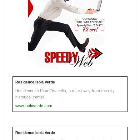
Residence Isola Verde
Residence in Pisa Cisanello, not far away from the city
historical center.
www.isolaverde.com
Residence Isola Verde