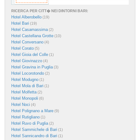
RICERCA PER CITT� NEI DINTORNI BARI:
Hotel Alberobello
(19)
Hotel Bari
(19)
Hotel Casamassima
(2)
Hotel Castellana Grotte
(10)
Hotel Conversano
(4)
Hotel Corato
(5)
Hotel Gioia del Colle
(1)
Hotel Giovinazzo
(4)
Hotel Gravina in Puglia
(3)
Hotel Locorotondo
(2)
Hotel Modugno
(1)
Hotel Mola di Bari
(1)
Hotel Molfetta
(2)
Hotel Monopoli
(6)
Hotel Noci
(4)
Hotel Polignano a Mare
(9)
Hotel Rutigliano
(1)
Hotel Ruvo di Puglia
(2)
Hotel Sammichele di Bari
(1)
Hotel Sannicandro di Bari
(1)