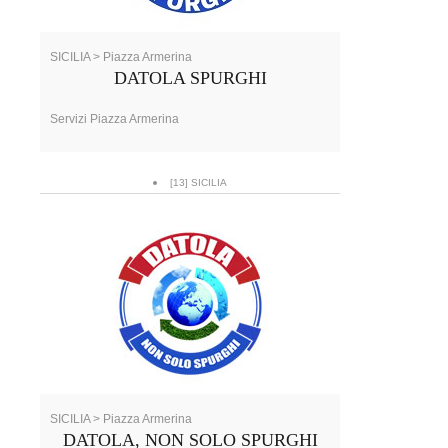
SICILIA > Piazza Armerina
DATOLA SPURGHI
Servizi Piazza Armerina
[13] SICILIA
SICILIA > Piazza Armerina
DATOLA, NON SOLO SPURGHI