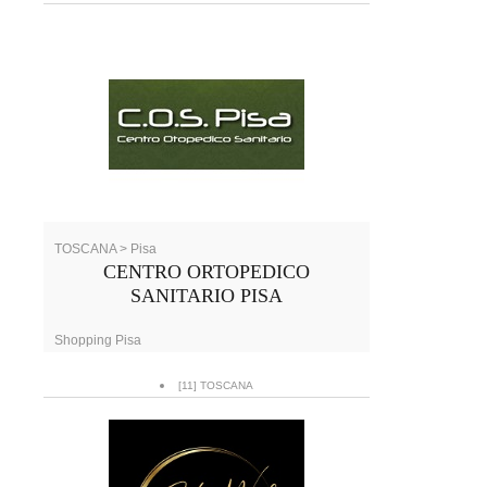
TOSCANA > Pisa
CENTRO ORTOPEDICO
SANITARIO PISA
Shopping Pisa
[11] TOSCANA