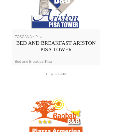
TOSCANA > Pisa
BED AND BREAKFAST ARISTON
PISA TOWER
Bed and Breakfast Pisa
[7] SICILIA