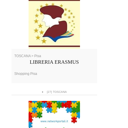
TOSCANA > Pisa
LIBRERIA ERASMUS
Shopping Pisa
[27] TOSCANA