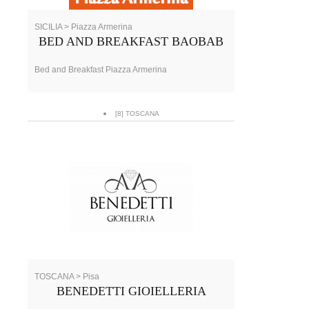
SICILIA > Piazza Armerina
BED AND BREAKFAST BAOBAB
Bed and Breakfast Piazza Armerina
[8] TOSCANA
TOSCANA > Pisa
BENEDETTI GIOIELLERIA