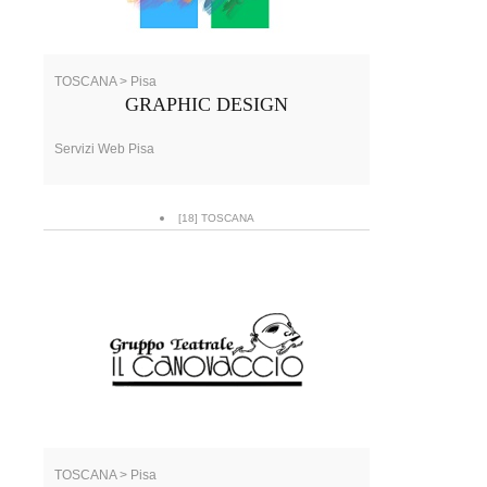
TOSCANA > Pisa
GRAPHIC DESIGN
Servizi Web Pisa
[18] TOSCANA
TOSCANA > Pisa