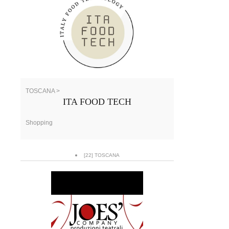
TOSCANA >
ITA FOOD TECH
Shopping
[22] TOSCANA