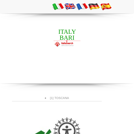
ITALY
BARI
[1] TOSCANA