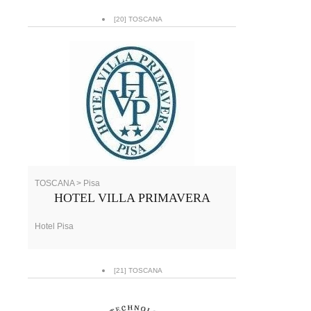
[20] TOSCANA
TOSCANA > Pisa
HOTEL VILLA PRIMAVERA
Hotel Pisa
[21] TOSCANA