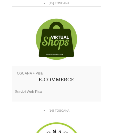
[15] TOSCANA
TOSCANA > Pisa
E-COMMERCE
Servizi Web Pisa
[16] TOSCANA