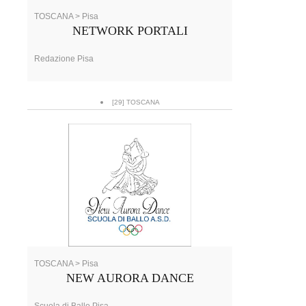
TOSCANA > Pisa
NETWORK PORTALI
Redazione Pisa
[29] TOSCANA
TOSCANA > Pisa
NEW AURORA DANCE
Scuola di Ballo Pisa