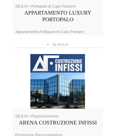
SICILIA > Portopalo di Capo Passero
APPARTAMENTO LUXURY
PORTOPALO
Appartamento Portopalo di Capo Passero
[3] SICILIA
SICILIA > Piazza Armerina
ARENA COSTRUZIONE INFISSI
Produzione Piazza Armerina