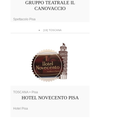
GRUPPO TEATRALE IL
CANOVACCIO
Spettacolo Pisa
[19] TOSCANA
TOSCANA > Pisa
HOTEL NOVECENTO PISA
Hotel Pisa