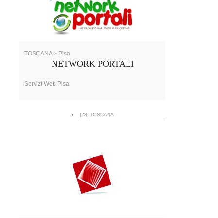
TOSCANA > Pisa
NETWORK PORTALI
Servizi Web Pisa
[28] TOSCANA