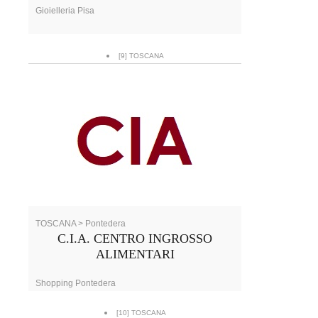
Gioielleria Pisa
[9] TOSCANA
TOSCANA > Pontedera
C.I.A. CENTRO INGROSSO
ALIMENTARI
Shopping Pontedera
[10] TOSCANA