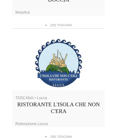
Idraulica
[35] TOSCANA
TOSCANA > Lucca
RISTORANTE L'ISOLA CHE NON
C'ERA
Ristorazione Lucca
[36] TOSCANA