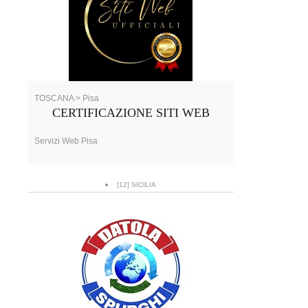
TOSCANA > Pisa
CERTIFICAZIONE SITI WEB
Servizi Web Pisa
[12] SICILIA