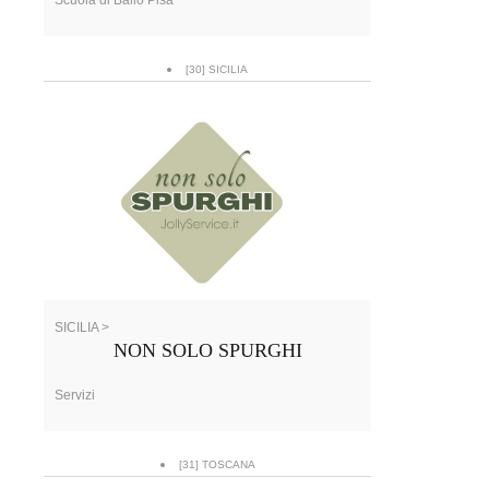
[30] SICILIA
SICILIA >
NON SOLO SPURGHI
Servizi
[31] TOSCANA