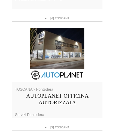
[4] TOSCANA
TOSCANA > Pontedera
AUTOPLANET OFFICINA
AUTORIZZATA
Servizi Pontedera
[5] TOSCANA