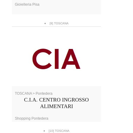
Gioielleria Pisa
[9] TOSCANA
TOSCANA > Pontedera
C.I.A. CENTRO INGROSSO
ALIMENTARI
Shopping Pontedera
[10] TOSCANA