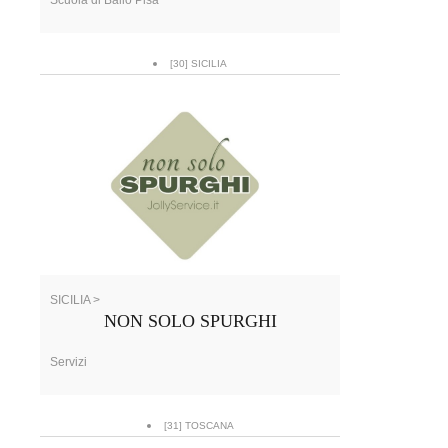
[30] SICILIA
SICILIA >
NON SOLO SPURGHI
Servizi
[31] TOSCANA