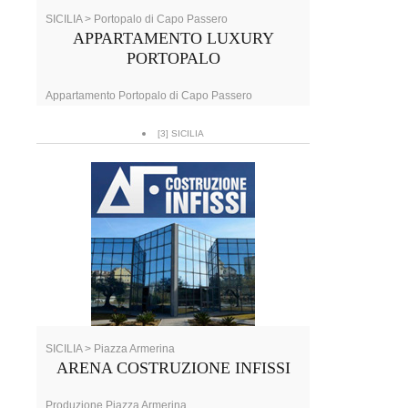
SICILIA > Portopalo di Capo Passero
APPARTAMENTO LUXURY
PORTOPALO
Appartamento Portopalo di Capo Passero
[3] SICILIA
SICILIA > Piazza Armerina
ARENA COSTRUZIONE INFISSI
Produzione Piazza Armerina