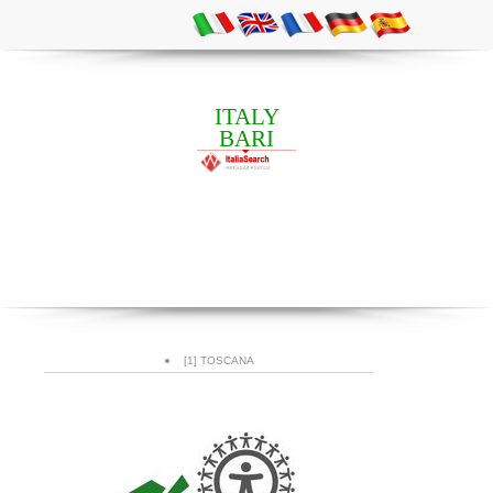
ITALY
BARI
[1] TOSCANA