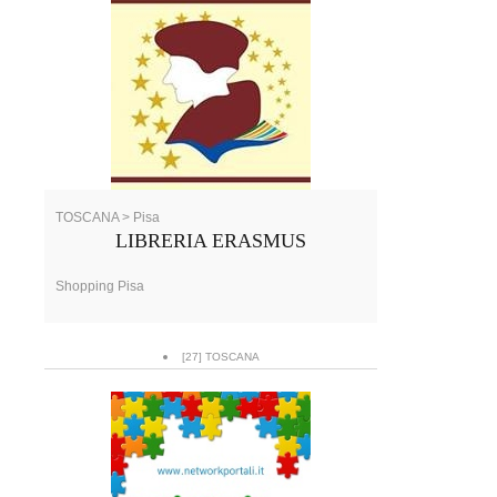
TOSCANA > Pisa
LIBRERIA ERASMUS
Shopping Pisa
[27] TOSCANA