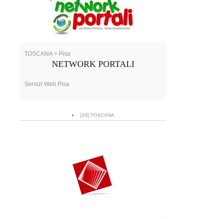
TOSCANA > Pisa
NETWORK PORTALI
Servizi Web Pisa
[28] TOSCANA