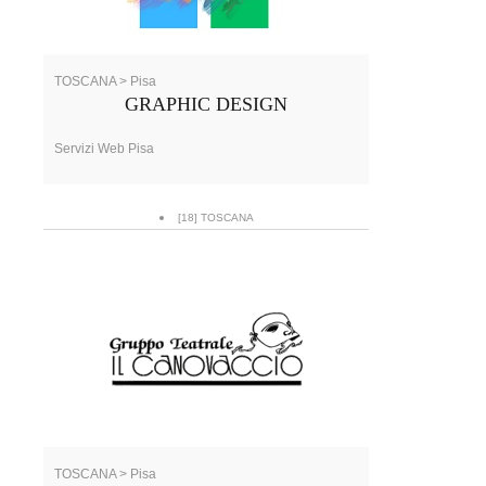
TOSCANA > Pisa
GRAPHIC DESIGN
Servizi Web Pisa
[18] TOSCANA
TOSCANA > Pisa