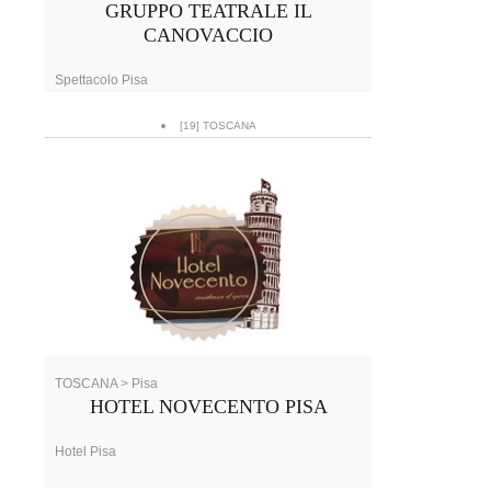
GRUPPO TEATRALE IL
CANOVACCIO
Spettacolo Pisa
[19] TOSCANA
TOSCANA > Pisa
HOTEL NOVECENTO PISA
Hotel Pisa