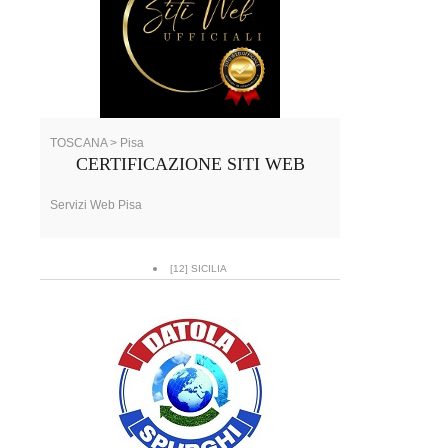
TOSCANA > Pisa
CERTIFICAZIONE SITI WEB
Servizi Web Pisa
[12] SICILIA