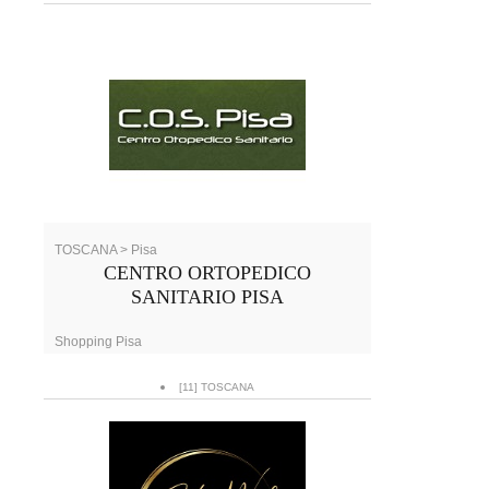
TOSCANA > Pisa
CENTRO ORTOPEDICO
SANITARIO PISA
Shopping Pisa
[11] TOSCANA