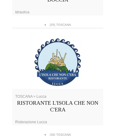
Idraulica
[35] TOSCANA
TOSCANA > Lucca
RISTORANTE L'ISOLA CHE NON
C'ERA
Ristorazione Lucca
[36] TOSCANA