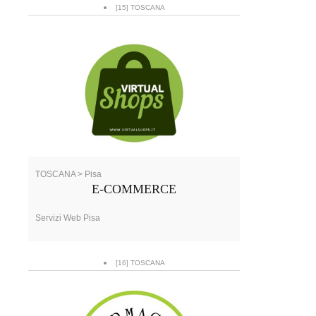
[15] TOSCANA
TOSCANA > Pisa
E-COMMERCE
Servizi Web Pisa
[16] TOSCANA