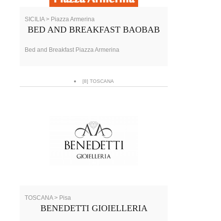
SICILIA > Piazza Armerina
BED AND BREAKFAST BAOBAB
Bed and Breakfast Piazza Armerina
[8] TOSCANA
TOSCANA > Pisa
BENEDETTI GIOIELLERIA