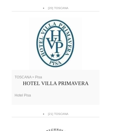
[20] TOSCANA
TOSCANA > Pisa
HOTEL VILLA PRIMAVERA
Hotel Pisa
[21] TOSCANA