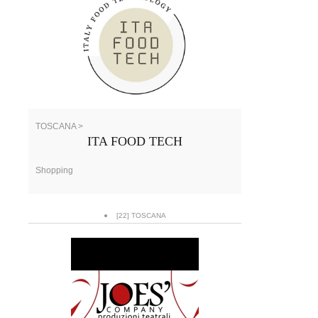
TOSCANA >
ITA FOOD TECH
Shopping
[22] TOSCANA