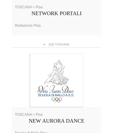
TOSCANA > Pisa
NETWORK PORTALI
Redazione Pisa
[29] TOSCANA
TOSCANA > Pisa
NEW AURORA DANCE
Scuola di Ballo Pisa