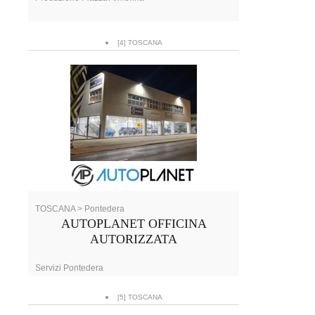
[4] TOSCANA
TOSCANA > Pontedera
AUTOPLANET OFFICINA
AUTORIZZATA
Servizi Pontedera
[5] TOSCANA