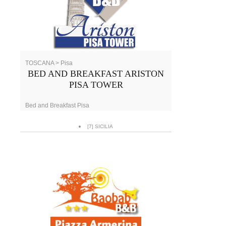
TOSCANA > Pisa
BED AND BREAKFAST ARISTON
PISA TOWER
Bed and Breakfast Pisa
[7] SICILIA