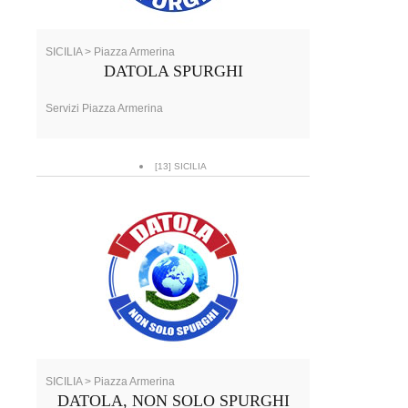
SICILIA > Piazza Armerina
DATOLA SPURGHI
Servizi Piazza Armerina
[13] SICILIA
SICILIA > Piazza Armerina
DATOLA, NON SOLO SPURGHI