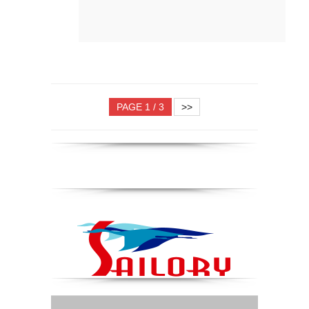
PAGE 1 / 3
>>