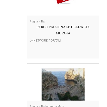
Puglia > Bari
PARCO NAZIONALE DELL'ALTA
MURGIA
by NETWORK PORTALI
Puglia > Polignano a Mare