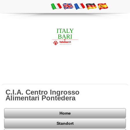
ITALY
BARI
C.I.A. Centro Ingrosso
Alimentari Pontedera
Home
Standort