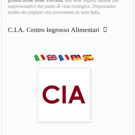
grandi firme della Toscana
, una delle regioni italiane più
rappresentative dal punto di vista enologico. Disponiamo
inoltre dei migliori vini provenienti da tutta Italia.
C.I.A. Centro Ingrosso Alimentari