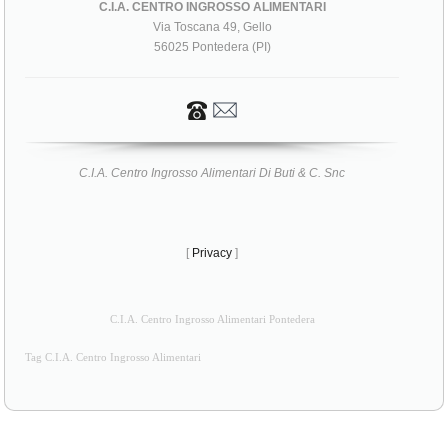
C.I.A. CENTRO INGROSSO ALIMENTARI
Via Toscana 49, Gello
56025 Pontedera (PI)
C.I.A. Centro Ingrosso Alimentari Di Buti & C. Snc
[
Privacy
]
C.I.A. Centro Ingrosso Alimentari Pontedera
Tag C.I.A. Centro Ingrosso Alimentari