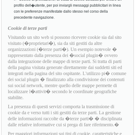
profilo dell�utente, per poi inviargli messaggi pubblicitari in linea
con le preferenze manifestate dallo stesso nel corso della
precedente navigazione.
Cookie di terze parti
Visitando un sito web si possono ricevere cookie sia dal sito
visitato (�proprietari�), sia da siti gestiti da altre
organizzazioni (�terze parti�). Un esempio notevole �
rappresentato dalla presenza dei �social plugin� ovvero
dalla integrazione delle mappe di terze parti. Si tratta di parti
della pagina visitata generate direttamente dai suddetti siti ed
integrati nella pagina del sito ospitante. L'utilizzo pi� comune
dei social plugin � finalizzato alla condivisione dei contenuti
sui social network, mentre quello delle mappe permette di
localizzare l�attivit� secondo le coordinate geografiche
stabilite.
La presenza di questi servizi comporta la trasmissione di
cookie da e verso tutti i siti gestiti da terze parti. La gestione
delle informazioni raccolte da �terze parti� � disciplinata
dalle relative informative cui si prega di fare riferimento.�
Per maggiori informazioni sui tipi di cookie, caratteristiche e