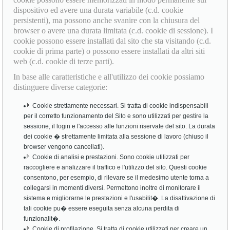
dispositivo ed avere una durata variabile (c.d. cookie
persistenti), ma possono anche svanire con la chiusura del
browser o avere una durata limitata (c.d. cookie di sessione). I
cookie possono essere installati dal sito che sta visitando (c.d.
cookie di prima parte) o possono essere installati da altri siti
web (c.d. cookie di terze parti).
In base alle caratteristiche e all'utilizzo dei cookie possiamo
distinguere diverse categorie:
Cookie strettamente necessari. Si tratta di cookie indispensabili
per il corretto funzionamento del Sito e sono utilizzati per gestire la
sessione, il login e l'accesso alle funzioni riservate del sito. La durata
dei cookie � strettamente limitata alla sessione di lavoro (chiuso il
browser vengono cancellati).
Cookie di analisi e prestazioni. Sono cookie utilizzati per
raccogliere e analizzare il traffico e l'utilizzo del sito. Questi cookie
consentono, per esempio, di rilevare se il medesimo utente torna a
collegarsi in momenti diversi. Permettono inoltre di monitorare il
sistema e migliorarne le prestazioni e l'usabilit�. La disattivazione di
tali cookie pu� essere eseguita senza alcuna perdita di
funzionalit�.
Cookie di profilazione. Si tratta di cookie utilizzati per creare un