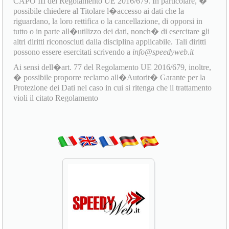
CAPO III del Regolamento UE 2016/679. In particolare, �
possibile chiedere al Titolare l�accesso ai dati che la
riguardano, la loro rettifica o la cancellazione, di opporsi in
tutto o in parte all�utilizzo dei dati, nonch� di esercitare gli
altri diritti riconosciuti dalla disciplina applicabile. Tali diritti
possono essere esercitati scrivendo a
info@speedyweb.it
Ai sensi dell�art. 77 del Regolamento UE 2016/679, inoltre,
� possibile proporre reclamo all�Autorit� Garante per la
Protezione dei Dati nel caso in cui si ritenga che il trattamento
violi il citato Regolamento