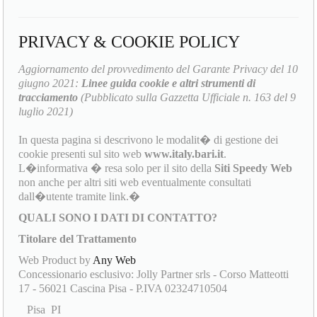
PRIVACY & COOKIE POLICY
Aggiornamento del provvedimento del Garante Privacy del 10
giugno 2021:
Linee guida cookie e altri strumenti di
tracciamento
(Pubblicato sulla Gazzetta Ufficiale n. 163 del 9
luglio 2021)
In questa pagina si descrivono le modalit� di gestione dei
cookie presenti sul sito web
www.italy.bari.it
.
L�informativa � resa solo per il sito della
Siti Speedy Web
non anche per altri siti web eventualmente consultati
dall�utente tramite link.�
QUALI SONO I DATI DI CONTATTO?
Titolare del Trattamento
Web Product by
Any Web
Concessionario esclusivo: Jolly Partner srls - Corso Matteotti
17 - 56021 Cascina Pisa - P.IVA 02324710504
Pisa PI