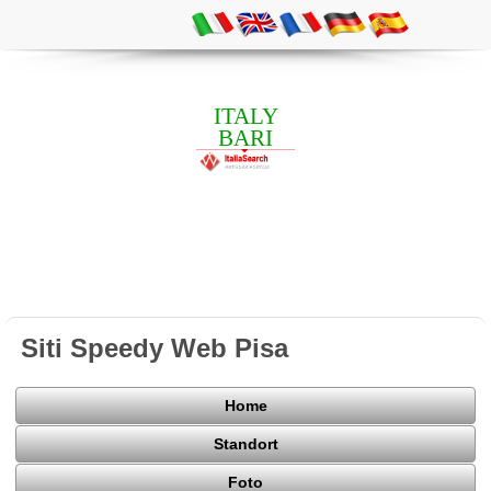
ITALY
BARI
Siti Speedy Web Pisa
Home
Standort
Foto