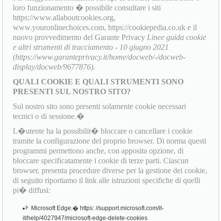
loro funzionamento � possibile consultare i siti
https://www.allaboutcookies.org,
www.youronlinechoices.com, https://cookiepedia.co.uk e il
nuovo provvedimento del Garante Privacy
Linee guida cookie
e altri strumenti di tracciamento - 10 giugno 2021
(https://www.garanteprivacy.it/home/docweb/-/docweb-
display/docweb/9677876).
QUALI COOKIE E QUALI STRUMENTI SONO
PRESENTI SUL NOSTRO SITO?
Sul nostro sito sono presenti solamente cookie necessari
tecnici o di sessione.�
L�utente ha la possibilit� bloccare o cancellare i cookie
tramite la configurazione del proprio browser. Di norma questi
programmi permettono anche, con apposita opzione, di
bloccare specificatamente i cookie di terze parti. Ciascun
browser, presenta procedure diverse per la gestione dei cookie,
di seguito riportiamo il link alle istruzioni specifiche di quelli
pi� diffusi:
Microsoft Edge:� https: //support.microsoft.com/it-
it/help/4027947/microsoft-edge-delete-cookies