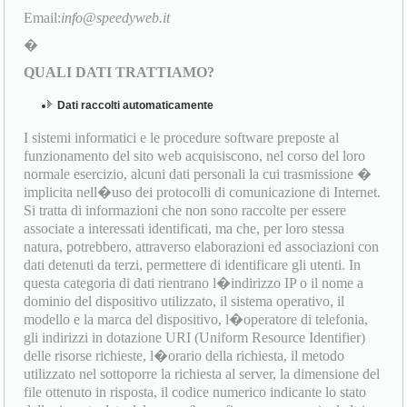
Email:
info@speedyweb.it
�
QUALI DATI TRATTIAMO?
Dati raccolti automaticamente
I sistemi informatici e le procedure software preposte al
funzionamento del sito web acquisiscono, nel corso del loro
normale esercizio, alcuni dati personali la cui trasmissione �
implicita nell�uso dei protocolli di comunicazione di Internet.
Si tratta di informazioni che non sono raccolte per essere
associate a interessati identificati, ma che, per loro stessa
natura, potrebbero, attraverso elaborazioni ed associazioni con
dati detenuti da terzi, permettere di identificare gli utenti. In
questa categoria di dati rientrano l�indirizzo IP o il nome a
dominio del dispositivo utilizzato, il sistema operativo, il
modello e la marca del dispositivo, l�operatore di telefonia,
gli indirizzi in dotazione URI (Uniform Resource Identifier)
delle risorse richieste, l�orario della richiesta, il metodo
utilizzato nel sottoporre la richiesta al server, la dimensione del
file ottenuto in risposta, il codice numerico indicante lo stato