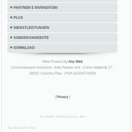
PARTNER E RIVENDITORI
PLUS
DIENSTLEISTUNGEN
SONDERANGEBOTE
DOWNLOAD
Web Product by
Any Web
Concessionario esclusivo: Jolly Partner srls - Corso Matteotti 17 -
56021 Cascina Pisa - P.IVA 02324710504
[
Privacy
]
Siti Speedy Web Pisa privacy Bari
Tag Siti Speedy Web