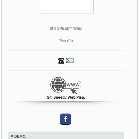
SITI SPEEDY WEB
Pisa (PI)
Siti Speedy Web Pisa,
DEMO