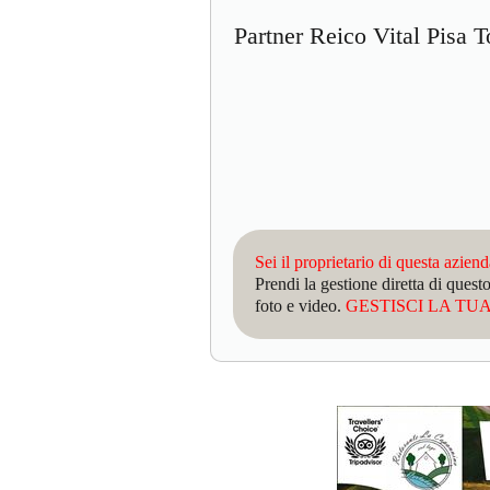
Partner Reico Vital Pisa
Sei il proprietario di questa azien
Prendi la gestione diretta di que
foto e video.
GESTISCI LA TUA 