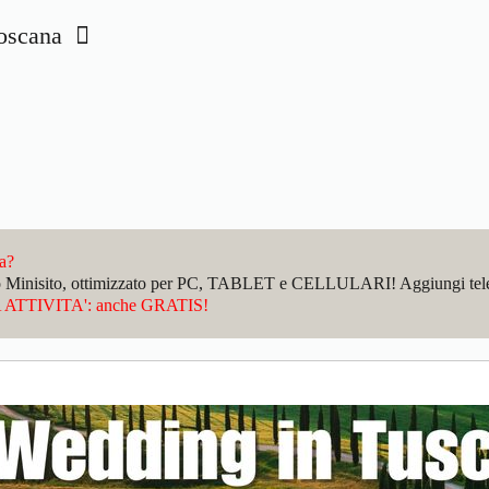
 Toscana
da?
sto Minisito, ottimizzato per PC, TABLET e CELLULARI! Aggiungi telefo
ATTIVITA': anche GRATIS!