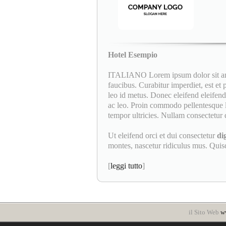
Hotel Esempio
ITALIANO Lorem ipsum dolor sit amet
faucibus. Curabitur imperdiet, est et
leo id metus. Donec eleifend eleifend 
ac leo. Proin commodo pellentesque l
tempor ultricies. Nullam consectetur d
Ut eleifend orci et dui consectetur
di
montes, nascetur ridiculus mus. Quisqu
[
leggi tutto
]
il Sito Web
ww