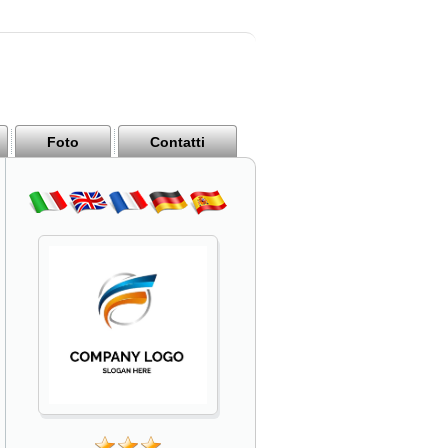
Foto
Contatti