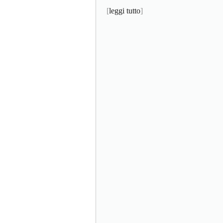
[
leggi tutto
]