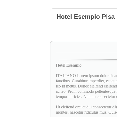
Hotel Esempio Pisa
Hotel Esempio
ITALIANO Lorem ipsum dolor sit amet
faucibus. Curabitur imperdiet, est et
leo id metus. Donec eleifend eleifend 
ac leo. Proin commodo pellentesque l
tempor ultricies. Nullam consectetur d
Ut eleifend orci et dui consectetur
di
montes, nascetur ridiculus mus. Quisqu