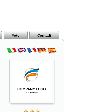
Foto
Contatti