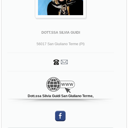
DOTT.SSA SILVIA GUIDI
56017 San Giuliano Terme (PI)
Dott.ssa Silvia Guidi San Giuliano Terme,