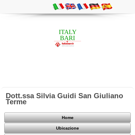
ITALY
BARI
Dott.ssa Silvia Guidi San Giuliano
Terme
Home
Ubicazione