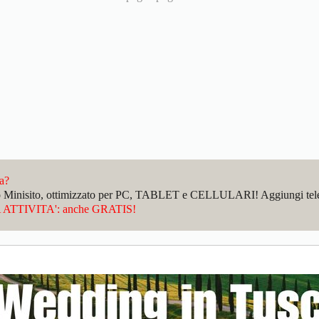
da?
sto Minisito, ottimizzato per PC, TABLET e CELLULARI! Aggiungi telefo
ATTIVITA': anche GRATIS!