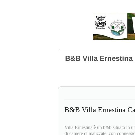
B&B Villa Ernestina 
B&B Villa Ernestina Ca
Villa Ernestina è un b&b situato in 
di camere climatizzate, con connessi