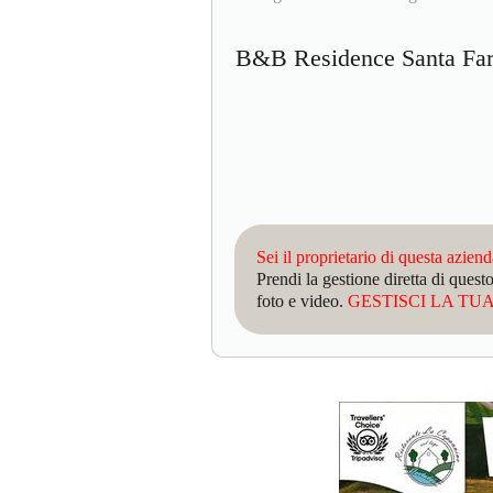
B&B Residence Santa F
Sei il proprietario di questa azien
Prendi la gestione diretta di que
foto e video.
GESTISCI LA TUA 