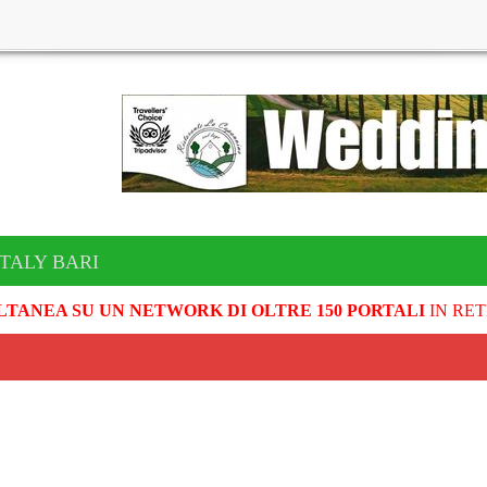
ITALY BARI
LTANEA SU UN NETWORK DI OLTRE 150 PORTALI
IN RET