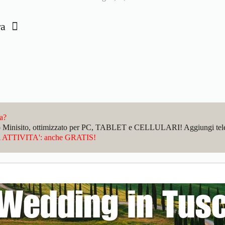
ara
da?
sto Minisito, ottimizzato per PC, TABLET e CELLULARI! Aggiungi telefo
ATTIVITA': anche GRATIS!