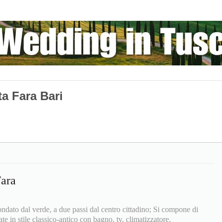
a Fara Bari
ara
ondato dal verde, a due passi dal centro cittadino; Si compone di
e in stile classico-antico con bagno, tv, climatizzatore.