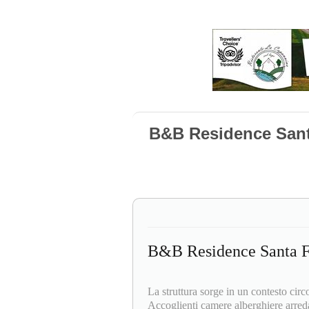
B&B Residence Sant
B&B Residence Santa F
La struttura sorge in un contesto circ
Accoglienti camere alberghiere arredat