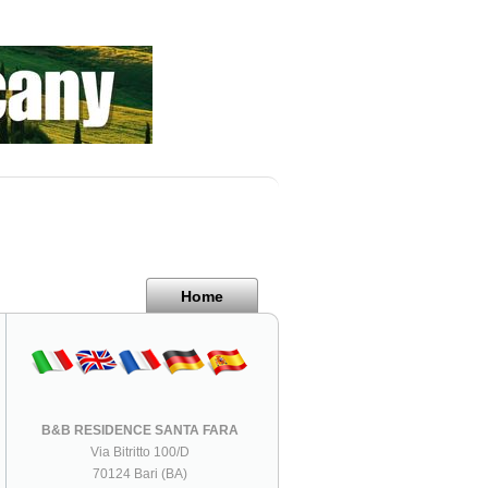
Home
B&B RESIDENCE SANTA FARA
Via Bitritto 100/D
70124 Bari (BA)