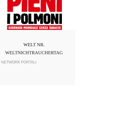
WELT NR.
WELTNICHTRAUCHERTAG
y NETWORK PORTALI