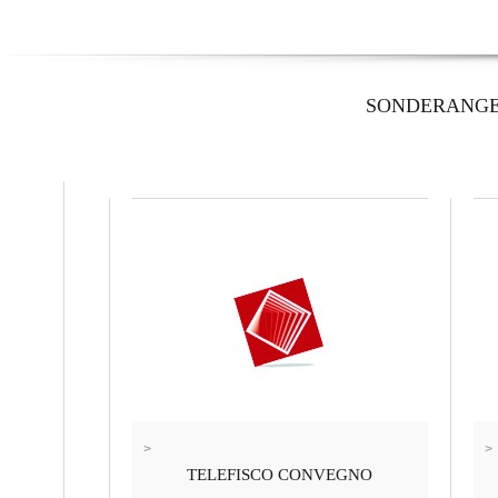
SONDERANG
>
>
TELEFISCO CONVEGNO