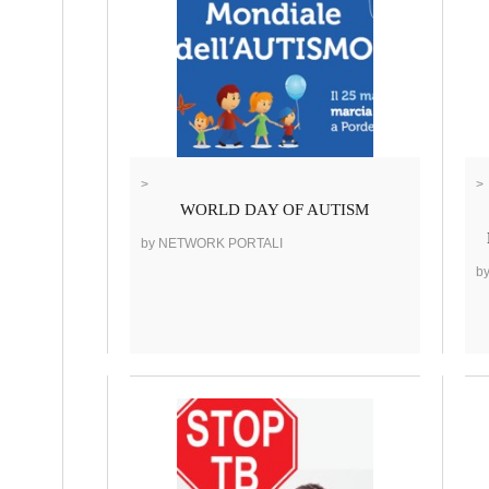
>
>
WORLD DAY OF AUTISM
by NETWORK PORTALI
b