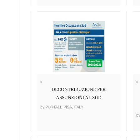
>
>
DECONTRIBUZIONE PER
ASSUNZIONI AL SUD
by PORTALE PISA, ITALY
b