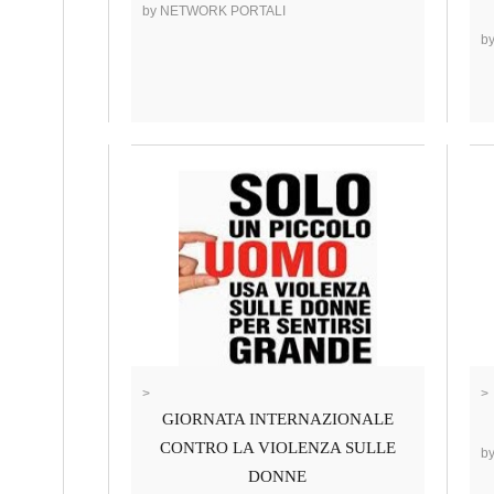
by NETWORK PORTALI
b
>
>
GIORNATA INTERNAZIONALE
CONTRO LA VIOLENZA SULLE
b
DONNE