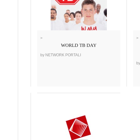
>
>
WORLD TB DAY
by NETWORK PORTALI
b