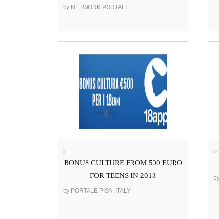
by NETWORK PORTALI
>
>
BONUS CULTURE FROM 500 EURO
FOR TEENS IN 2018
b
by PORTALE PISA, ITALY