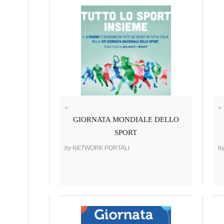
>
>
GIORNATA MONDIALE DELLO
SPORT
by NETWORK PORTALI
b