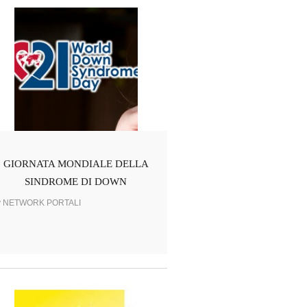
GIORNATA MONDIALE DELLA
SINDROME DI DOWN
y NETWORK PORTALI