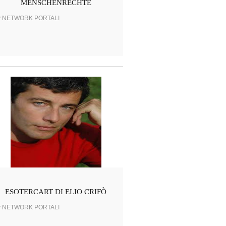
MENSCHENRECHTE
y NETWORK PORTALI
ESOTERCART DI ELIO CRIFÒ
y NETWORK PORTALI