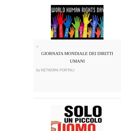
>
GIORNATA MONDIALE DEI DIRITTI
UMANI
by NETWORK PORTALI