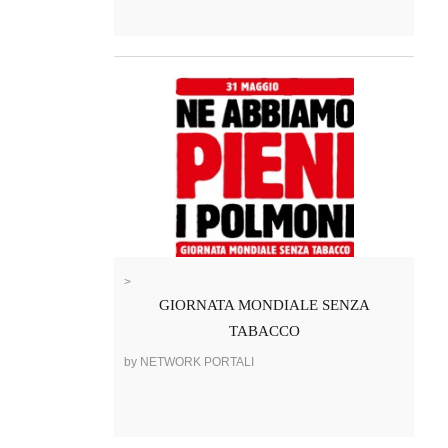
>
GIORNATA MONDIALE SENZA
TABACCO
by NETWORK PORTALI