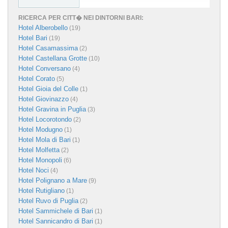
RICERCA PER CITT� NEI DINTORNI BARI:
Hotel Alberobello
(19)
Hotel Bari
(19)
Hotel Casamassima
(2)
Hotel Castellana Grotte
(10)
Hotel Conversano
(4)
Hotel Corato
(5)
Hotel Gioia del Colle
(1)
Hotel Giovinazzo
(4)
Hotel Gravina in Puglia
(3)
Hotel Locorotondo
(2)
Hotel Modugno
(1)
Hotel Mola di Bari
(1)
Hotel Molfetta
(2)
Hotel Monopoli
(6)
Hotel Noci
(4)
Hotel Polignano a Mare
(9)
Hotel Rutigliano
(1)
Hotel Ruvo di Puglia
(2)
Hotel Sammichele di Bari
(1)
Hotel Sannicandro di Bari
(1)