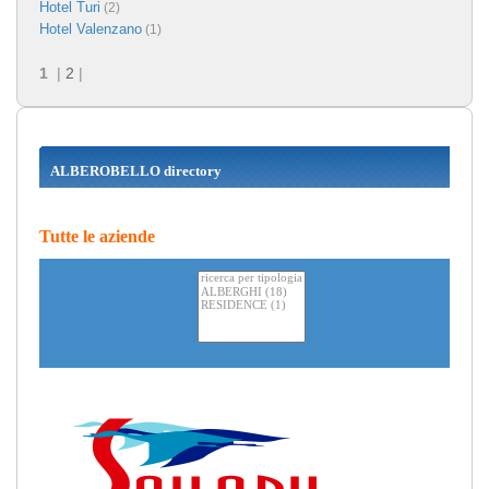
Hotel Turi
(2)
Hotel Valenzano
(1)
1
|
2
|
ALBEROBELLO directory
Tutte le aziende