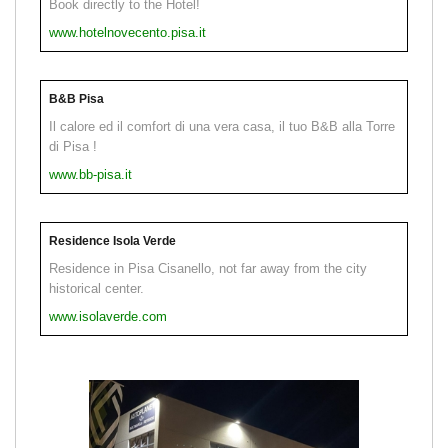
Book directly to the Hotel!
www.hotelnovecento.pisa.it
B&B Pisa
Il calore ed il comfort di una vera casa, il tuo B&B alla Torre
di Pisa !
www.bb-pisa.it
Residence Isola Verde
Residence in Pisa Cisanello, not far away from the city
historical center.
www.isolaverde.com