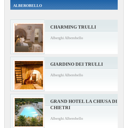
ALBEROBELLO
CHARMING TRULLI
Alberghi Alberobello
GIARDINO DEI TRULLI
Alberghi Alberobello
GRAND HOTEL LA CHIUSA DI
CHIETRI
Alberghi Alberobello