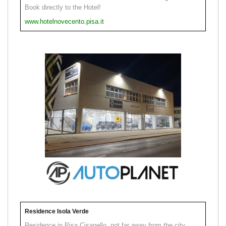
Book directly to the Hotel!
www.hotelnovecento.pisa.it
Residence Isola Verde
Residence in Pisa Cisanello, not far away from the city