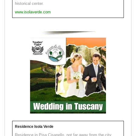
historical center.
www.isolaverde.com
Residence Isola Verde
Residence in Pisa Cisanello, not far away from the city