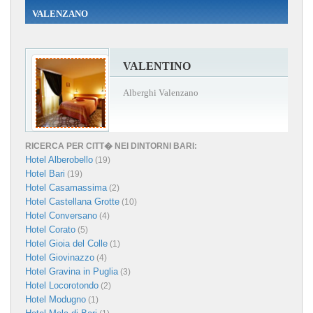
VALENZANO
VALENTINO
Alberghi Valenzano
RICERCA PER CITT� NEI DINTORNI BARI:
Hotel Alberobello
(19)
Hotel Bari
(19)
Hotel Casamassima
(2)
Hotel Castellana Grotte
(10)
Hotel Conversano
(4)
Hotel Corato
(5)
Hotel Gioia del Colle
(1)
Hotel Giovinazzo
(4)
Hotel Gravina in Puglia
(3)
Hotel Locorotondo
(2)
Hotel Modugno
(1)