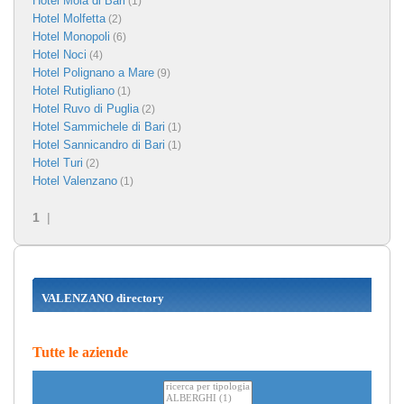
Hotel Mola di Bari
(1)
Hotel Molfetta
(2)
Hotel Monopoli
(6)
Hotel Noci
(4)
Hotel Polignano a Mare
(9)
Hotel Rutigliano
(1)
Hotel Ruvo di Puglia
(2)
Hotel Sammichele di Bari
(1)
Hotel Sannicandro di Bari
(1)
Hotel Turi
(2)
Hotel Valenzano
(1)
1
|
VALENZANO directory
Tutte le aziende