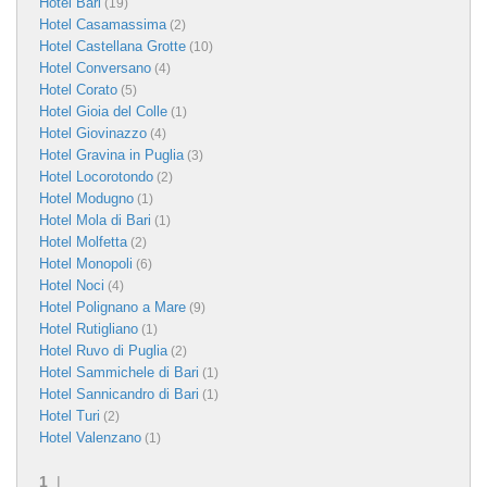
Hotel Bari
(19)
Hotel Casamassima
(2)
Hotel Castellana Grotte
(10)
Hotel Conversano
(4)
Hotel Corato
(5)
Hotel Gioia del Colle
(1)
Hotel Giovinazzo
(4)
Hotel Gravina in Puglia
(3)
Hotel Locorotondo
(2)
Hotel Modugno
(1)
Hotel Mola di Bari
(1)
Hotel Molfetta
(2)
Hotel Monopoli
(6)
Hotel Noci
(4)
Hotel Polignano a Mare
(9)
Hotel Rutigliano
(1)
Hotel Ruvo di Puglia
(2)
Hotel Sammichele di Bari
(1)
Hotel Sannicandro di Bari
(1)
Hotel Turi
(2)
Hotel Valenzano
(1)
1
|