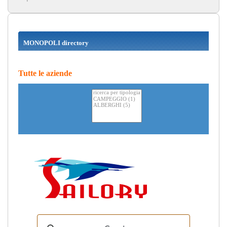
MONOPOLI directory
Tutte le aziende