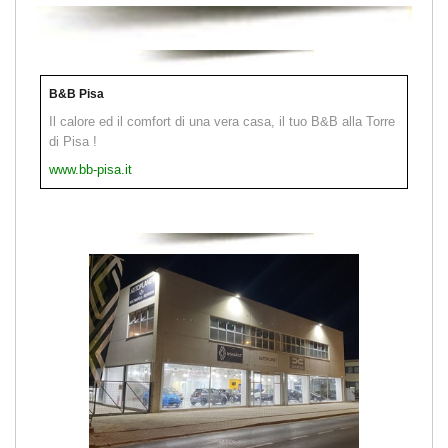
B&B Pisa
Il calore ed il comfort di una vera casa, il tuo B&B alla Torre
di Pisa !
www.bb-pisa.it