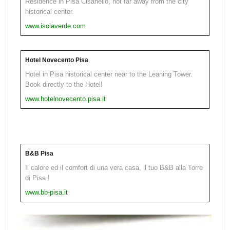
Residence in Pisa Cisanello, not far away from the city
historical center.
www.isolaverde.com
Hotel Novecento Pisa
Hotel in Pisa historical center near to the Leaning Tower.
Book directly to the Hotel!
www.hotelnovecento.pisa.it
B&B Pisa
Il calore ed il comfort di una vera casa, il tuo B&B alla Torre
di Pisa !
www.bb-pisa.it