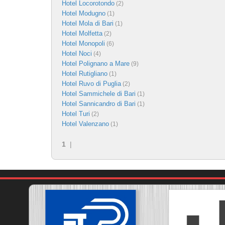
Hotel Locorotondo
(2)
Hotel Modugno
(1)
Hotel Mola di Bari
(1)
Hotel Molfetta
(2)
Hotel Monopoli
(6)
Hotel Noci
(4)
Hotel Polignano a Mare
(9)
Hotel Rutigliano
(1)
Hotel Ruvo di Puglia
(2)
Hotel Sammichele di Bari
(1)
Hotel Sannicandro di Bari
(1)
Hotel Turi
(2)
Hotel Valenzano
(1)
1
|