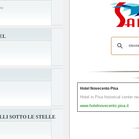
te
EL
Hotel Novecento Pisa
Hotel in Pisa historical center n
www.hotelnovecento.pisa.it
ULLI SOTTO LE STELLE