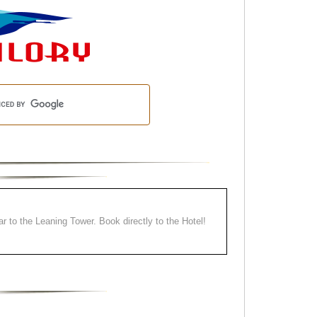
ear to the Leaning Tower. Book directly to the Hotel!