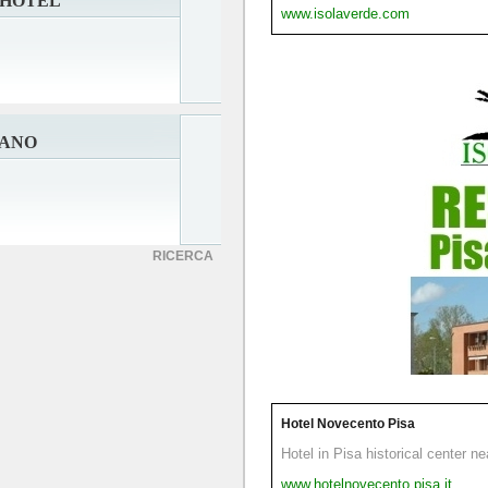
 HOTEL
www.isolaverde.com
RANO
RICERCA
Hotel Novecento Pisa
Hotel in Pisa historical center n
www.hotelnovecento.pisa.it