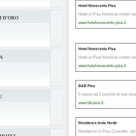
Hotel Novecento Pisa
Hotel in Pisa historical center n
I D'ORO
www.hotelnovecento.pisa.it
Hotel Novecento Pisa
A
Hotel in Pisa historical center n
www.hotelnovecento.pisa.it
B&B Pisa
Il calore ed il comfort di una ver
E
www.bb-pisa.it
Residence Isola Verde
Residence in Pisa Cisanello, not 