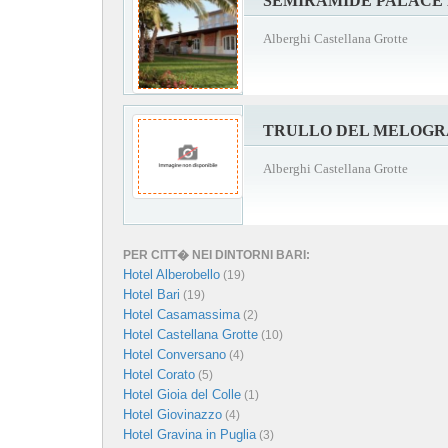
SEMIRAMIDE PALACE
Alberghi Castellana Grotte
TRULLO DEL MELOG
Alberghi Castellana Grotte
PER CITT� NEI DINTORNI BARI:
Hotel Alberobello
(19)
Hotel Bari
(19)
Hotel Casamassima
(2)
Hotel Castellana Grotte
(10)
Hotel Conversano
(4)
Hotel Corato
(5)
Hotel Gioia del Colle
(1)
Hotel Giovinazzo
(4)
Hotel Gravina in Puglia
(3)