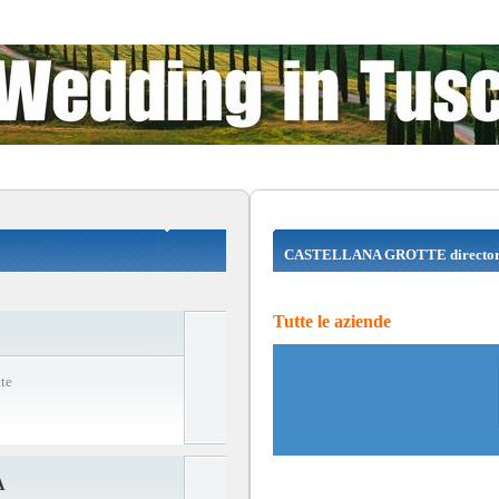
CASTELLANA GROTTE directo
Tutte le aziende
te
A