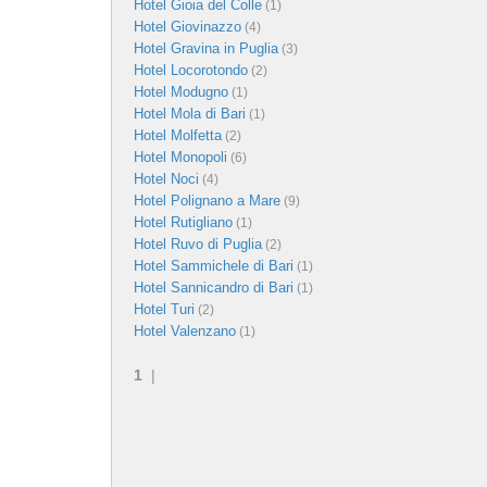
Hotel Gioia del Colle
(1)
Hotel Giovinazzo
(4)
Hotel Gravina in Puglia
(3)
Hotel Locorotondo
(2)
Hotel Modugno
(1)
Hotel Mola di Bari
(1)
Hotel Molfetta
(2)
Hotel Monopoli
(6)
Hotel Noci
(4)
Hotel Polignano a Mare
(9)
Hotel Rutigliano
(1)
Hotel Ruvo di Puglia
(2)
Hotel Sammichele di Bari
(1)
Hotel Sannicandro di Bari
(1)
Hotel Turi
(2)
Hotel Valenzano
(1)
1
|