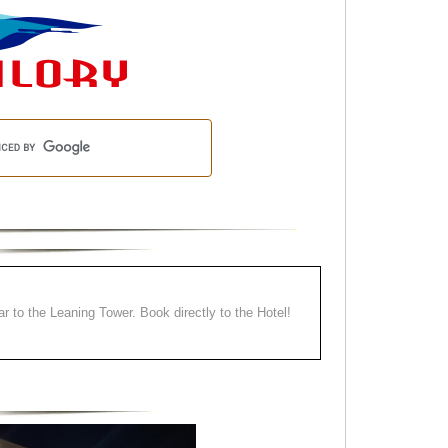
ear to the Leaning Tower. Book directly to the Hotel!