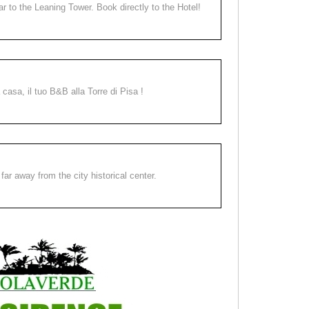
ear to the Leaning Tower. Book directly to the Hotel!
a casa, il tuo B&B alla Torre di Pisa !
far away from the city historical center.