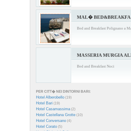
MAL� BED&BREAKFA
Bed and Breakfast Polignano a M
MASSERIA MURGIA A
Bed and Breakfast Noci
PER CITT� NEI DINTORNI BARI:
Hotel Alberobello
(19)
Hotel Bari
(19)
Hotel Casamassima
(2)
Hotel Castellana Grotte
(10)
Hotel Conversano
(4)
Hotel Corato
(5)