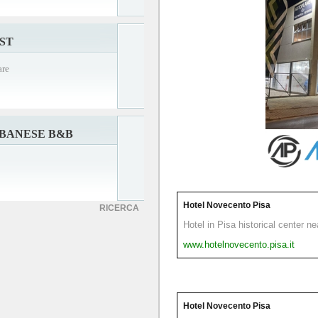
ST
are
LBANESE B&B
Hotel Novecento Pisa
RICERCA
Hotel in Pisa historical center n
www.hotelnovecento.pisa.it
Hotel Novecento Pisa