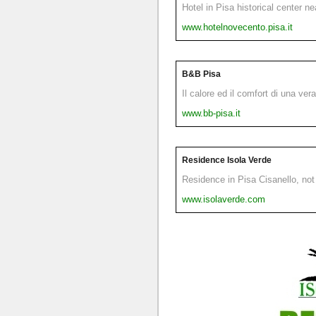
Hotel in Pisa historical center n
www.hotelnovecento.pisa.it
B&B Pisa
Il calore ed il comfort di una ver
www.bb-pisa.it
Residence Isola Verde
Residence in Pisa Cisanello, not 
www.isolaverde.com