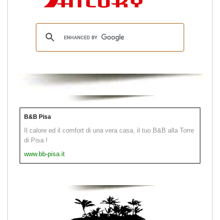
B&B Pisa
Il calore ed il comfort di una vera casa, il tuo B&B alla Torre
di Pisa !
www.bb-pisa.it