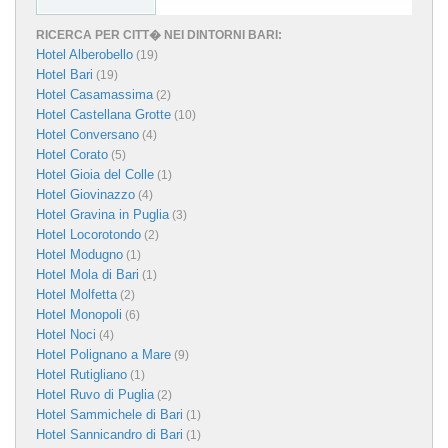
RICERCA PER CITT� NEI DINTORNI BARI:
Hotel Alberobello
(19)
Hotel Bari
(19)
Hotel Casamassima
(2)
Hotel Castellana Grotte
(10)
Hotel Conversano
(4)
Hotel Corato
(5)
Hotel Gioia del Colle
(1)
Hotel Giovinazzo
(4)
Hotel Gravina in Puglia
(3)
Hotel Locorotondo
(2)
Hotel Modugno
(1)
Hotel Mola di Bari
(1)
Hotel Molfetta
(2)
Hotel Monopoli
(6)
Hotel Noci
(4)
Hotel Polignano a Mare
(9)
Hotel Rutigliano
(1)
Hotel Ruvo di Puglia
(2)
Hotel Sammichele di Bari
(1)
Hotel Sannicandro di Bari
(1)