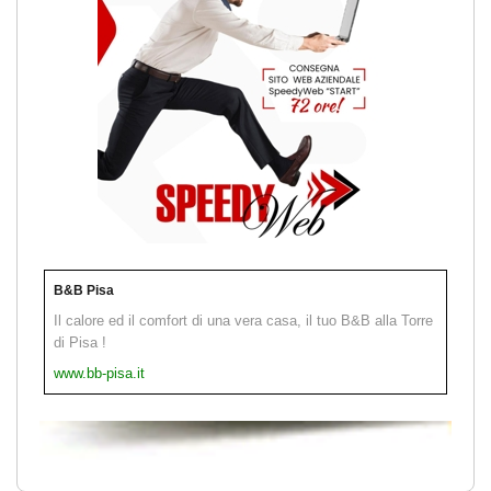
B&B Pisa
Il calore ed il comfort di una vera casa, il tuo B&B alla Torre
di Pisa !
www.bb-pisa.it